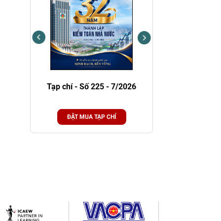
Tạp chí - Số 225 - 7/2026
Tạp chí - Số 224 - 6/
ĐẶT MUA TẠP CHÍ