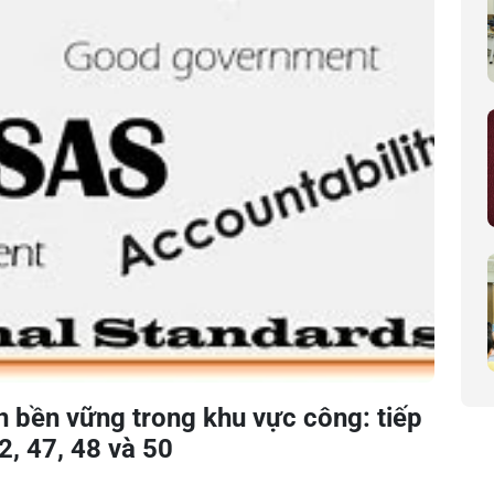
n bền vững trong khu vực công: tiếp
2, 47, 48 và 50