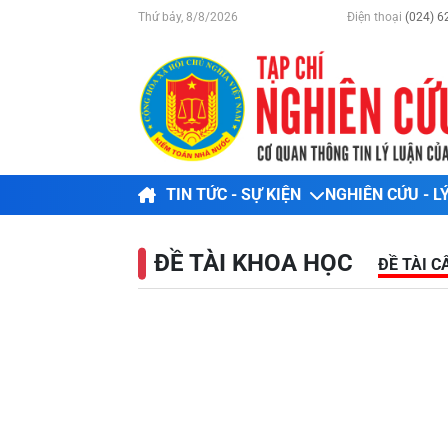
Thứ bảy, 8/8/2026
Điện thoại
(024) 6
TIN TỨC - SỰ KIỆN
NGHIÊN CỨU - L
ĐỀ TÀI KHOA HỌC
ĐỀ TÀI 