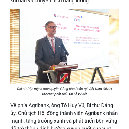
khí hậu và chuyển dịch năng lượng.
Đại sứ Đặc mệnh toàn quyền Cộng hòa Pháp tại Việt Nam Olivier
Brochet phát biểu tại Lễ ký kết
Về phía Agribank, ông Tô Huy Vũ, Bí thư Đảng
ủy, Chủ tịch Hội đồng thành viên Agribank nhấn
mạnh, tăng trưởng xanh và phát triển bền vững
đã trở thành định hướng xuyên suốt của Việt