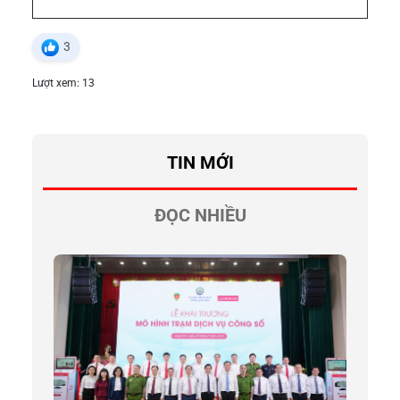
3
Lượt xem: 13
TIN MỚI
ĐỌC NHIỀU