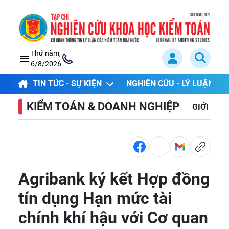
Thứ năm,
6/8/2026
TIN TỨC - SỰ KIỆN
NGHIÊN CỨU - LÝ LUẬN
KIỂM TOÁN & DOANH NGHIỆP
GIỚI THI
Agribank ký kết Hợp đồng
tín dụng Hạn mức tài
chính khí hậu với Cơ quan