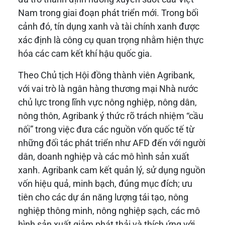
Nam trong giai đoạn phát triển mới. Trong bối
cảnh đó, tín dụng xanh và tài chính xanh được
xác định là công cụ quan trọng nhằm hiện thực
hóa các cam kết khí hậu quốc gia.
Theo Chủ tịch Hội đồng thành viên Agribank,
với vai trò là ngân hàng thương mại Nhà nước
chủ lực trong lĩnh vực nông nghiệp, nông dân,
nông thôn, Agribank ý thức rõ trách nhiệm “cầu
nối” trong việc đưa các nguồn vốn quốc tế từ
những đối tác phát triển như AFD đến với người
dân, doanh nghiệp và các mô hình sản xuất
xanh. Agribank cam kết quản lý, sử dụng nguồn
vốn hiệu quả, minh bạch, đúng mục đích; ưu
tiên cho các dự án năng lượng tái tạo, nông
nghiệp thông minh, nông nghiệp sạch, các mô
hình sản xuất giảm phát thải và thích ứng với