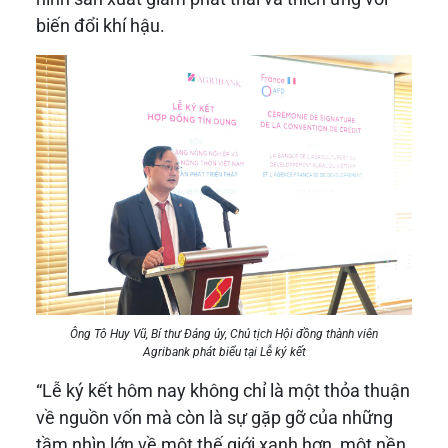
biến đổi khí hậu.
Ông Tô Huy Vũ, Bí thư Đảng ủy, Chủ tịch Hội đồng thành viên
Agribank phát biểu tại Lễ ký kết
“Lễ ký kết hôm nay không chỉ là một thỏa thuận
về nguồn vốn mà còn là sự gặp gỡ của những
tầm nhìn lớn về một thế giới xanh hơn, một nền