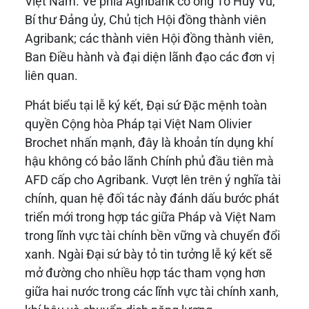
Việt Nam. Về phía Agribank có ông Tô Huy Vũ,
Bí thư Đảng ủy, Chủ tịch Hội đồng thành viên
Agribank; các thành viên Hội đồng thành viên,
Ban Điều hành và đại diện lãnh đạo các đơn vị
liên quan.
Phát biểu tại lễ ký kết, Đại sứ Đặc mệnh toàn
quyền Cộng hòa Pháp tại Việt Nam Olivier
Brochet nhấn mạnh, đây là khoản tín dụng khí
hậu không có bảo lãnh Chính phủ đầu tiên mà
AFD cấp cho Agribank. Vượt lên trên ý nghĩa tài
chính, quan hệ đối tác này đánh dấu bước phát
triển mới trong hợp tác giữa Pháp và Việt Nam
trong lĩnh vực tài chính bền vững và chuyển đổi
xanh. Ngài Đại sứ bày tỏ tin tưởng lễ ký kết sẽ
mở đường cho nhiều hợp tác tham vọng hơn
giữa hai nước trong các lĩnh vực tài chính xanh,