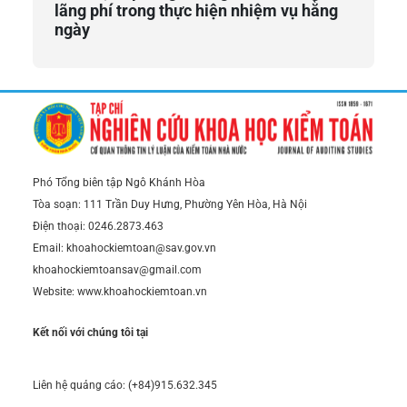
lãng phí trong thực hiện nhiệm vụ hằng
ngày
Phó Tổng biên tập Ngô Khánh Hòa
Tòa soạn: 111 Trần Duy Hưng, Phường Yên Hòa, Hà Nội
Điện thoại: 0246.2873.463
Email: khoahockiemtoan@sav.gov.vn
khoahockiemtoansav@gmail.com
Website: www.khoahockiemtoan.vn
Kết nối với chúng tôi tại
Liên hệ quảng cáo: (+84)915.632.345