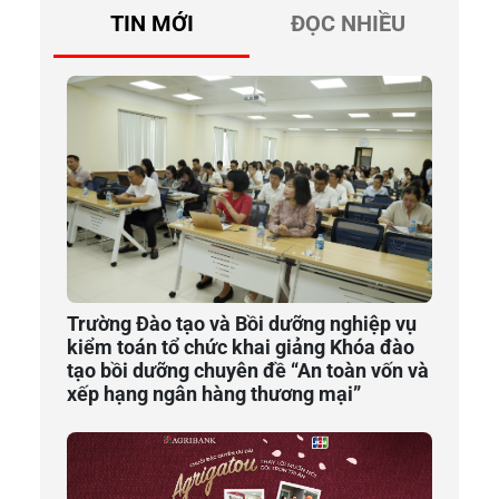
TIN MỚI
ĐỌC NHIỀU
Trường Đào tạo và Bồi dưỡng nghiệp vụ
kiểm toán tổ chức khai giảng Khóa đào
tạo bồi dưỡng chuyên đề “An toàn vốn và
xếp hạng ngân hàng thương mại”