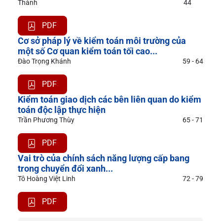
Thành
44
PDF
Cơ sở pháp lý về kiểm toán môi trường của
một số Cơ quan kiểm toán tối cao...
Đào Trọng Khánh
59 - 64
PDF
Kiểm toán giao dịch các bên liên quan do kiểm
toán độc lập thực hiện
Trần Phương Thùy
65 - 71
PDF
Vai trò của chính sách năng lượng cấp bang
trong chuyển đổi xanh...
Tô Hoàng Việt Linh
72 - 79
PDF