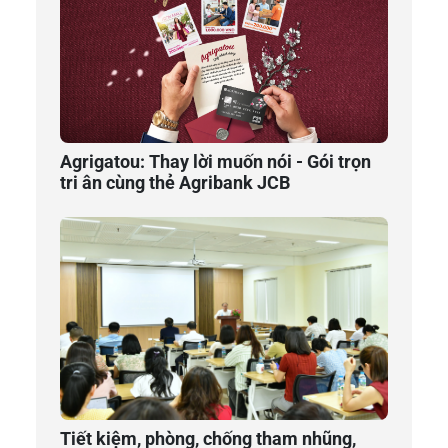
Agrigatou: Thay lời muốn nói - Gói trọn
tri ân cùng thẻ Agribank JCB
Tiết kiệm, phòng, chống tham nhũng,