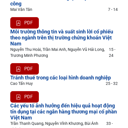
công
Mai Văn Tân
7 - 14
PDF
Môi trường thông tin và suất sinh lời cổ phiếu
theo ngành trên thị trường chứng khoán Việt
Nam
Nguyễn Thu Hoài, Trần Mai Anh, Nguyễn Vũ Hải Long,
15 -
Trương Minh Phương
24
PDF
Tránh thuế trong các loại hình doanh nghiệp
Cao Tấn Huy
25 - 32
PDF
Các yếu tố ảnh hưởng đến hiệu quả hoạt động
tín dụng tại các ngân hàng thương mại cổ phần
Việt Nam
Trần Thanh Quang, Nguyễn Vĩnh Khương, Bùi Ánh
33 -