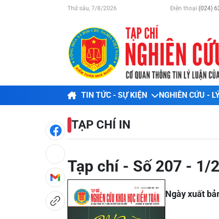
Thứ sáu, 7/8/2026
Điện thoại
(024) 6
TIN TỨC - SỰ KIỆN
NGHIÊN CỨU - L
TẠP CHÍ IN
Tạp chí - Số 207 - 1/
Ngày xuất bả