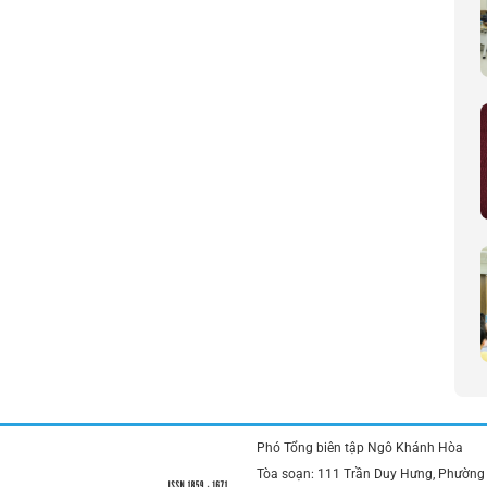
Phó Tổng biên tập Ngô Khánh Hòa
Tòa soạn: 111 Trần Duy Hưng, Phường