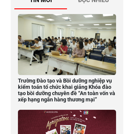
TIN MỚI
ĐỌC NHIỀU
Trường Đào tạo và Bồi dưỡng nghiệp vụ
kiểm toán tổ chức khai giảng Khóa đào
tạo bồi dưỡng chuyên đề “An toàn vốn và
xếp hạng ngân hàng thương mại”