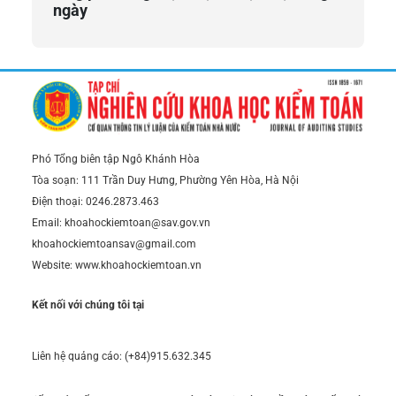
ngày
Phó Tổng biên tập Ngô Khánh Hòa
Tòa soạn: 111 Trần Duy Hưng, Phường Yên Hòa, Hà Nội
Điện thoại: 0246.2873.463
Email: khoahockiemtoan@sav.gov.vn
khoahockiemtoansav@gmail.com
Website: www.khoahockiemtoan.vn
Kết nối với chúng tôi tại
Liên hệ quảng cáo: (+84)915.632.345