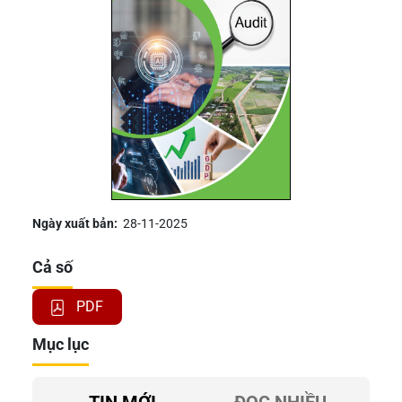
Ngày xuất bản:
28-11-2025
Cả số
PDF
Mục lục