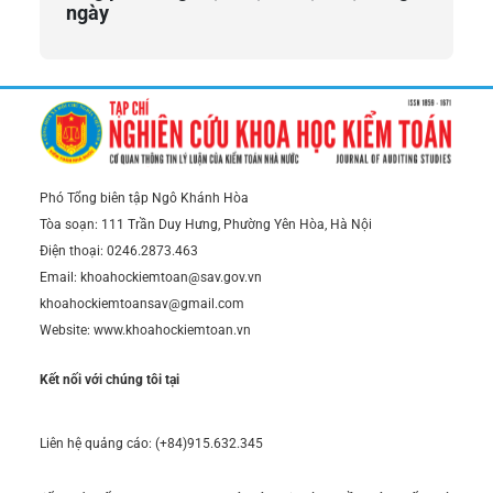
ngày
Phó Tổng biên tập Ngô Khánh Hòa
Tòa soạn: 111 Trần Duy Hưng, Phường Yên Hòa, Hà Nội
Điện thoại: 0246.2873.463
Email: khoahockiemtoan@sav.gov.vn
khoahockiemtoansav@gmail.com
Website: www.khoahockiemtoan.vn
Kết nối với chúng tôi tại
Liên hệ quảng cáo: (+84)915.632.345