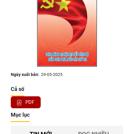
Ngày xuất bản:
29-05-2025
Cả số
PDF
Mục lục