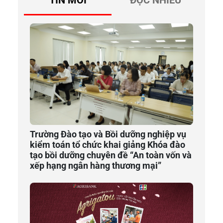
TIN MỚI
ĐỌC NHIỀU
Trường Đào tạo và Bồi dưỡng nghiệp vụ
kiểm toán tổ chức khai giảng Khóa đào
tạo bồi dưỡng chuyên đề “An toàn vốn và
xếp hạng ngân hàng thương mại”